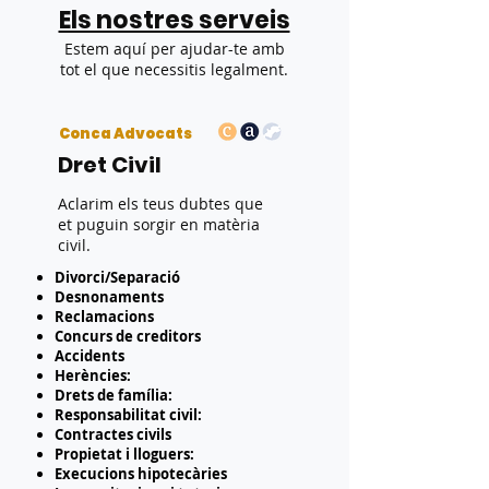
Els nostres serveis
Estem aquí per ajudar-te amb
tot el que necessitis legalment.
Conca Advocats
Dret Civil
Aclarim els teus dubtes que
et puguin sorgir en matèria
civil.
Divorci/Separació
Desnonaments
Reclamacions
Concurs de creditors
Accidents
Herències:
Drets de família:
Responsabilitat civil:
Contractes civils
Propietat i lloguers:
Execucions hipotecàries